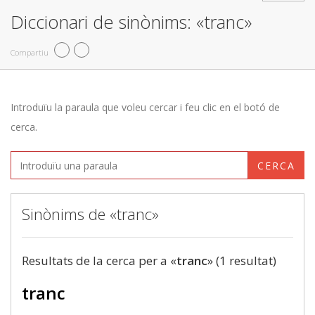
Diccionari de sinònims: «tranc»
Compartiu
Introduïu la paraula que voleu cercar i feu clic en el botó de
cerca.
CERCA
Sinònims de «tranc»
Resultats de la cerca per a «
tranc
» (1 resultat)
tranc