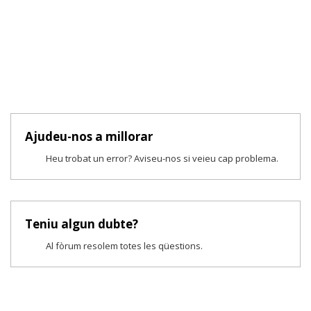
Ajudeu-nos a millorar
Heu trobat un error? Aviseu-nos si veieu cap problema.
Teniu algun dubte?
Al fòrum resolem totes les qüestions.