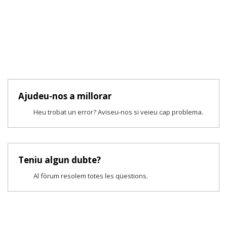
Ajudeu-nos a millorar
Heu trobat un error? Aviseu-nos si veieu cap problema.
Teniu algun dubte?
Al fòrum resolem totes les qüestions.