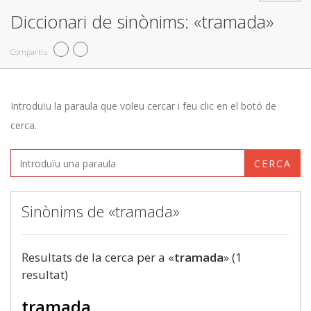
Diccionari de sinònims: «tramada»
Compartiu
Introduïu la paraula que voleu cercar i feu clic en el botó de
cerca.
CERCA
Sinònims de «tramada»
Resultats de la cerca per a «
tramada
» (1
resultat)
tramada