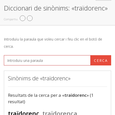
Diccionari de sinònims: «traïdorenc»
Compartiu
Introduïu la paraula que voleu cercar i feu clic en el botó de
cerca.
CERCA
Sinònims de «traïdorenc»
Resultats de la cerca per a «
traïdorenc
» (1
resultat)
traïdorenc
traïdorenca