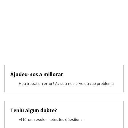
Ajudeu-nos a millorar
Heu trobat un error? Aviseu-nos si veieu cap problema.
Teniu algun dubte?
Al fòrum resolem totes les qüestions.