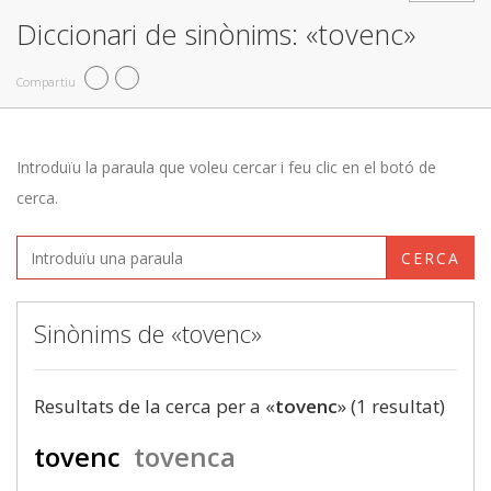
Diccionari de sinònims: «tovenc»
Compartiu
Introduïu la paraula que voleu cercar i feu clic en el botó de
cerca.
CERCA
Sinònims de «tovenc»
Resultats de la cerca per a «
tovenc
» (1 resultat)
tovenc
tovenca