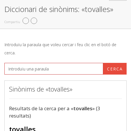
Diccionari de sinònims: «tovalles»
Compartiu
Introduïu la paraula que voleu cercar i feu clic en el botó de
cerca.
CERCA
Sinònims de «tovalles»
Resultats de la cerca per a «
tovalles
» (3
resultats)
tovalles