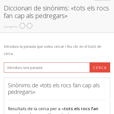
Diccionari de sinònims: «tots els rocs
fan cap als pedregars»
Compartiu
Introduïu la paraula que voleu cercar i feu clic en el botó de
cerca.
CERCA
Sinònims de «tots els rocs fan cap als
pedregars»
Resultats de la cerca per a «
tots els rocs fan