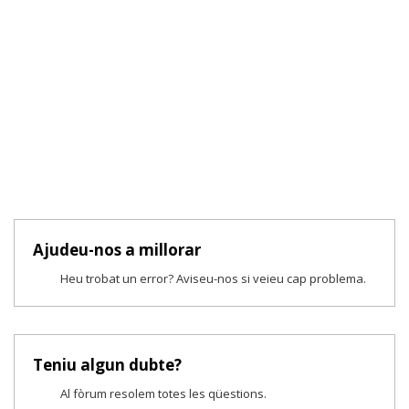
Ajudeu-nos a millorar
Heu trobat un error? Aviseu-nos si veieu cap problema.
Teniu algun dubte?
Al fòrum resolem totes les qüestions.