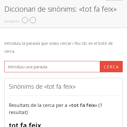
Diccionari de sinònims: «tot fa feix»
Compartiu
Introduïu la paraula que voleu cercar i feu clic en el botó de
cerca.
CERCA
Sinònims de «tot fa feix»
Resultats de la cerca per a «
tot fa feix
» (1
resultat)
tot fa feix