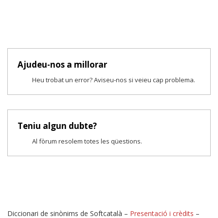
Ajudeu-nos a millorar
Heu trobat un error? Aviseu-nos si veieu cap problema.
Teniu algun dubte?
Al fòrum resolem totes les qüestions.
Diccionari de sinònims de Softcatalà –
Presentació i crèdits
–