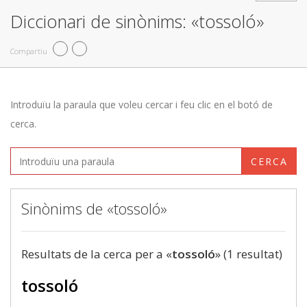
Diccionari de sinònims: «tossoló»
Compartiu
Introduïu la paraula que voleu cercar i feu clic en el botó de
cerca.
CERCA
Sinònims de «tossoló»
Resultats de la cerca per a «
tossoló
» (1 resultat)
tossoló