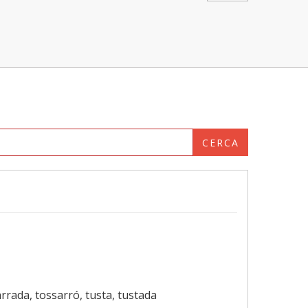
CERCA
arrada, tossarró, tusta, tustada