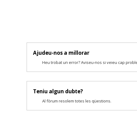
Ajudeu-nos a millorar
Heu trobat un error? Aviseu-nos si veieu cap prob
Teniu algun dubte?
Al fòrum resolem totes les qüestions.