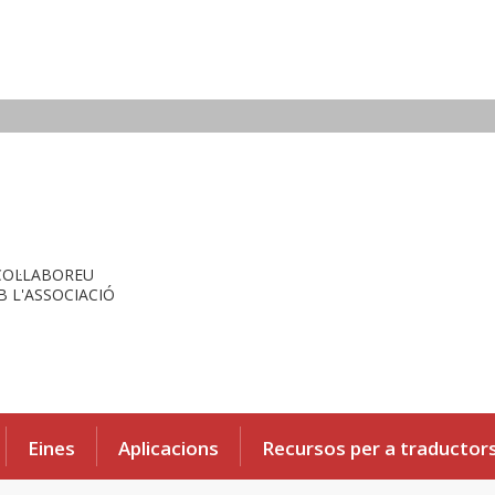
COL·LABOREU
 L'ASSOCIACIÓ
Eines
Aplicacions
Recursos per a traductor