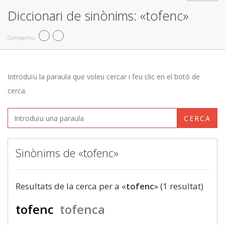
Diccionari de sinònims: «tofenc»
Compartiu
Introduïu la paraula que voleu cercar i feu clic en el botó de
cerca.
CERCA
Sinònims de «tofenc»
Resultats de la cerca per a «
tofenc
» (1 resultat)
tofenc
tofenca