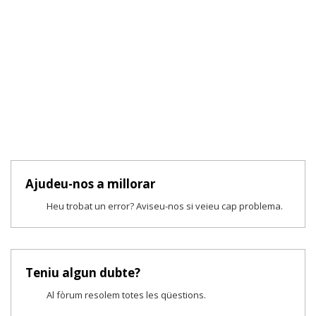
Ajudeu-nos a millorar
Heu trobat un error? Aviseu-nos si veieu cap problema.
Teniu algun dubte?
Al fòrum resolem totes les qüestions.