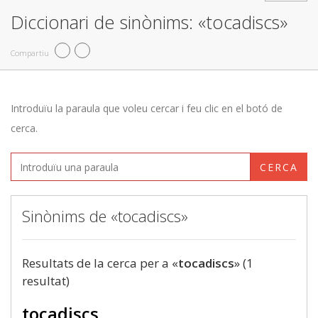
Diccionari de sinònims: «tocadiscs»
Compartiu
Introduïu la paraula que voleu cercar i feu clic en el botó de
cerca.
CERCA
Sinònims de «tocadiscs»
Resultats de la cerca per a «
tocadiscs
» (1
resultat)
tocadiscs