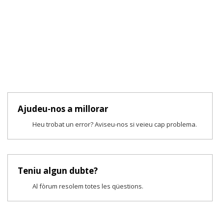
Ajudeu-nos a millorar
Heu trobat un error? Aviseu-nos si veieu cap problema.
Teniu algun dubte?
Al fòrum resolem totes les qüestions.