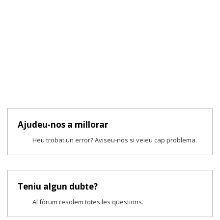
Ajudeu-nos a millorar
Heu trobat un error? Aviseu-nos si veieu cap problema.
Teniu algun dubte?
Al fòrum resolem totes les qüestions.