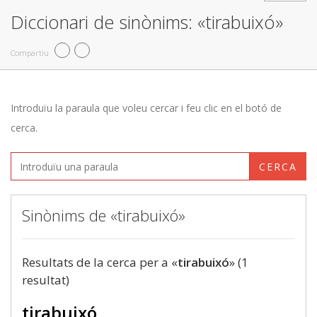
Diccionari de sinònims: «tirabuixó»
Compartiu
Introduïu la paraula que voleu cercar i feu clic en el botó de
cerca.
CERCA
Sinònims de «tirabuixó»
Resultats de la cerca per a «
tirabuixó
» (1
resultat)
tirabuixó