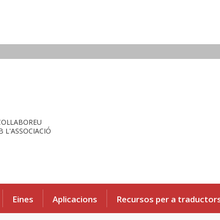
COL·LABOREU
 L'ASSOCIACIÓ
Eines
Aplicacions
Recursos per a traductor