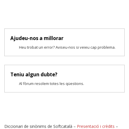
Ajudeu-nos a millorar
Heu trobat un error? Aviseu-nos si veieu cap problema.
Teniu algun dubte?
Al fòrum resolem totes les qüestions.
Diccionari de sinònims de Softcatalà –
Presentació i crèdits
–