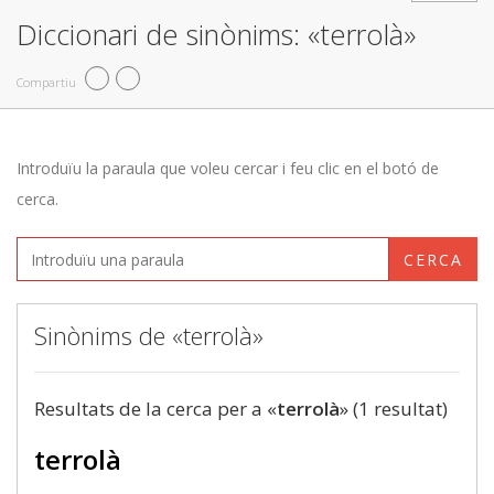
Diccionari de sinònims: «terrolà»
Compartiu
Introduïu la paraula que voleu cercar i feu clic en el botó de
cerca.
CERCA
Sinònims de «terrolà»
Resultats de la cerca per a «
terrolà
» (1 resultat)
terrolà