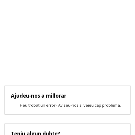
Ajudeu-nos a millorar
Heu trobat un error? Aviseu-nos si veieu cap problema.
Teniu algun dubte?