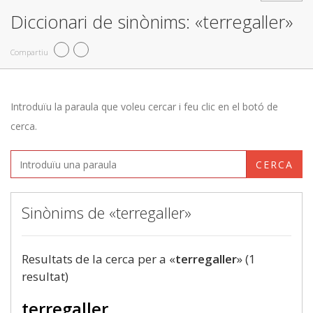
Diccionari de sinònims: «terregaller»
Compartiu
Introduïu la paraula que voleu cercar i feu clic en el botó de
cerca.
CERCA
Sinònims de «terregaller»
Resultats de la cerca per a «
terregaller
» (1
resultat)
terregaller