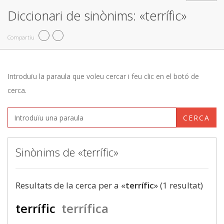
Diccionari de sinònims: «terrífic»
Compartiu
Introduïu la paraula que voleu cercar i feu clic en el botó de
cerca.
CERCA
Sinònims de «terrífic»
Resultats de la cerca per a «
terrífic
» (1 resultat)
terrífic
terrífica