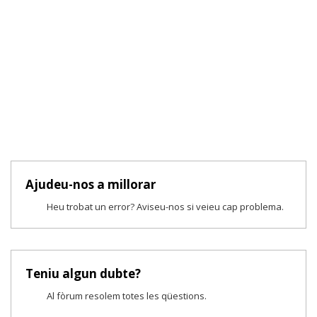
Ajudeu-nos a millorar
Heu trobat un error? Aviseu-nos si veieu cap problema.
Teniu algun dubte?
Al fòrum resolem totes les qüestions.