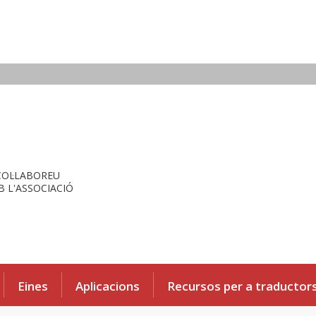
COL·LABOREU
 L'ASSOCIACIÓ
Eines
Aplicacions
Recursos per a traductor