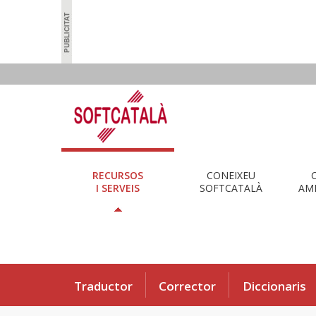
RECURSOS
CONEIXEU
I SERVEIS
SOFTCATALÀ
AMB
Traductor
Corrector
Diccionaris