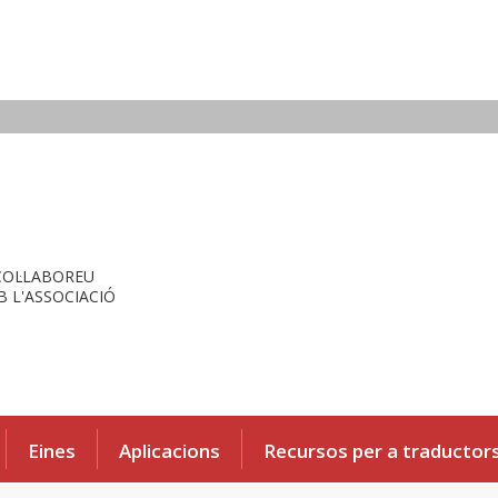
COL·LABOREU
 L'ASSOCIACIÓ
Eines
Aplicacions
Recursos per a traductor