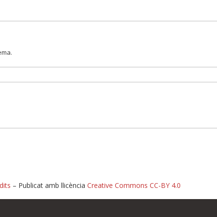
lema.
dits
– Publicat amb llicència
Creative Commons CC-BY 4.0