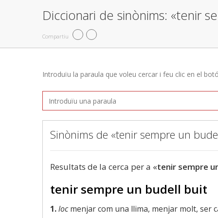
Diccionari de sinònims: «tenir s
Compartiu
Introduïu la paraula que voleu cercar i feu clic en el bot
Sinònims de «tenir sempre un budel
Resultats de la cerca per a «
tenir sempre un
tenir sempre un budell buit
1.
loc
menjar com una llima, menjar molt, ser ca