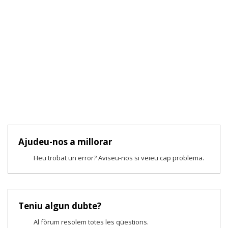
Ajudeu-nos a millorar
Heu trobat un error? Aviseu-nos si veieu cap problema.
Teniu algun dubte?
Al fòrum resolem totes les qüestions.