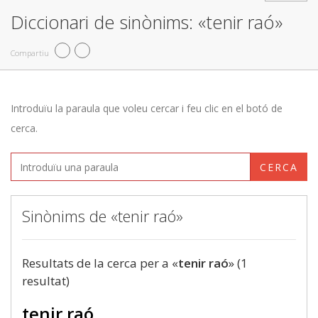
Diccionari de sinònims: «tenir raó»
Compartiu
Introduïu la paraula que voleu cercar i feu clic en el botó de
cerca.
CERCA
Sinònims de «tenir raó»
Resultats de la cerca per a «
tenir raó
» (1
resultat)
tenir raó