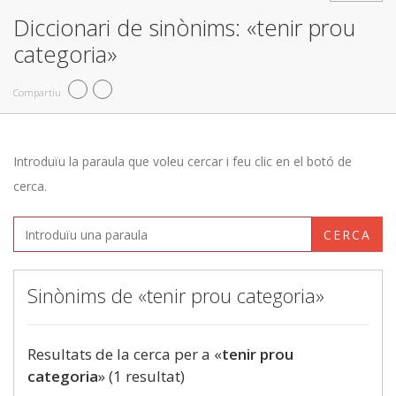
Diccionari de sinònims: «tenir prou
categoria»
Compartiu
Introduïu la paraula que voleu cercar i feu clic en el botó de
cerca.
CERCA
Sinònims de «tenir prou categoria»
Resultats de la cerca per a «
tenir prou
categoria
» (1 resultat)