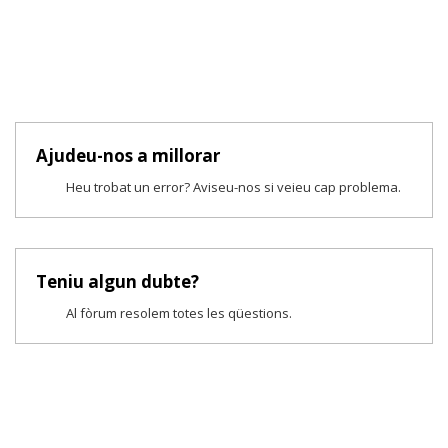
Ajudeu-nos a millorar
Heu trobat un error? Aviseu-nos si veieu cap problema.
Teniu algun dubte?
Al fòrum resolem totes les qüestions.