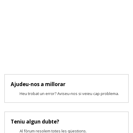
Ajudeu-nos a millorar
Heu trobat un error? Aviseu-nos si veieu cap problema.
Teniu algun dubte?
Al fòrum resolem totes les qüestions.