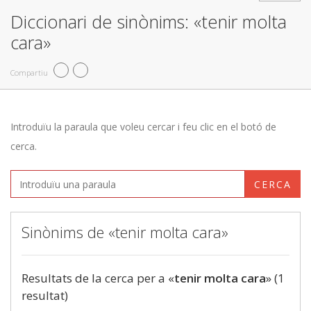
Diccionari de sinònims: «tenir molta
cara»
Compartiu
Introduïu la paraula que voleu cercar i feu clic en el botó de
cerca.
CERCA
Sinònims de «tenir molta cara»
Resultats de la cerca per a «
tenir molta cara
» (1
resultat)