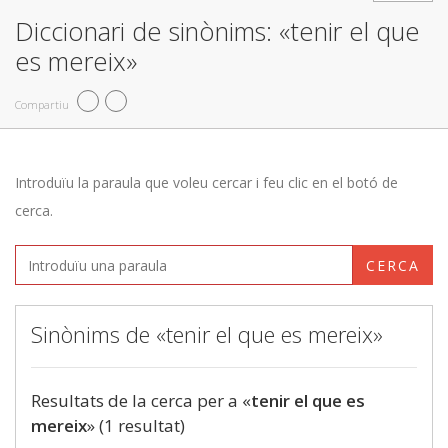
Diccionari de sinònims: «tenir el que
es mereix»
Compartiu
Introduïu la paraula que voleu cercar i feu clic en el botó de
cerca.
CERCA
Sinònims de «tenir el que es mereix»
Resultats de la cerca per a «
tenir el que es
mereix
» (1 resultat)