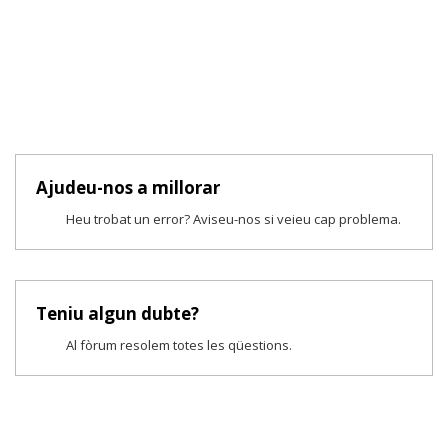
Ajudeu-nos a millorar
Heu trobat un error? Aviseu-nos si veieu cap problema.
Teniu algun dubte?
Al fòrum resolem totes les qüestions.