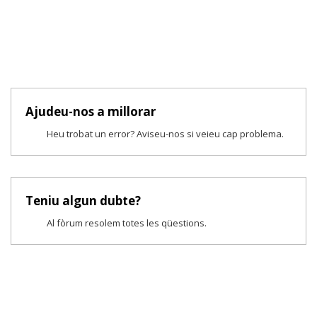
Ajudeu-nos a millorar
Heu trobat un error? Aviseu-nos si veieu cap problema.
Teniu algun dubte?
Al fòrum resolem totes les qüestions.