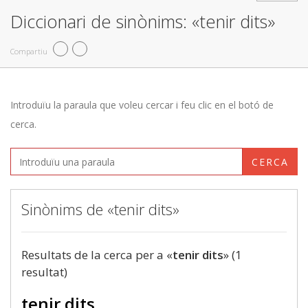
Diccionari de sinònims: «tenir dits»
Compartiu
Introduïu la paraula que voleu cercar i feu clic en el botó de
cerca.
CERCA
Sinònims de «tenir dits»
Resultats de la cerca per a «
tenir dits
» (1
resultat)
tenir dits