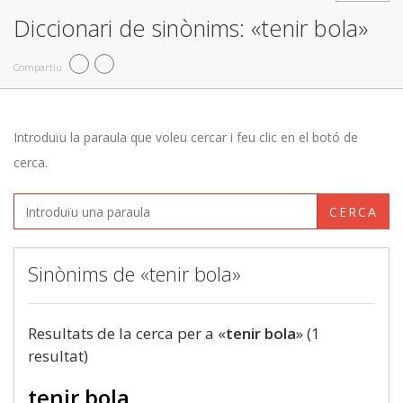
Diccionari de sinònims: «tenir bola»
Compartiu
Introduïu la paraula que voleu cercar i feu clic en el botó de
cerca.
CERCA
Sinònims de «tenir bola»
Resultats de la cerca per a «
tenir bola
» (1
resultat)
tenir bola