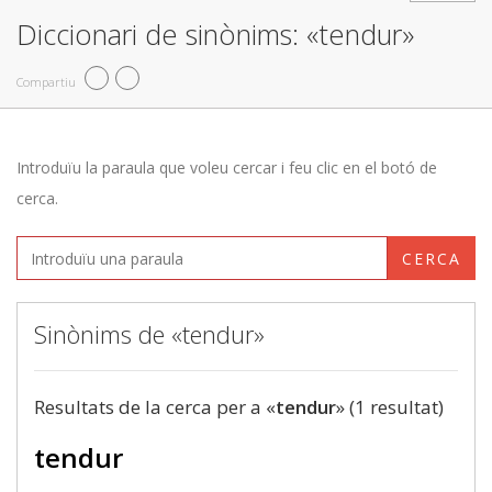
Diccionari de sinònims: «tendur»
Compartiu
Introduïu la paraula que voleu cercar i feu clic en el botó de
cerca.
CERCA
Sinònims de «tendur»
Resultats de la cerca per a «
tendur
» (1 resultat)
tendur