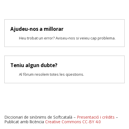
Ajudeu-nos a millorar
Heu trobat un error? Aviseu-nos si veieu cap problema.
Teniu algun dubte?
Al fòrum resolem totes les qüestions.
Diccionari de sinònims de Softcatalà –
Presentació i crèdits
–
Publicat amb llicència
Creative Commons CC-BY 4.0