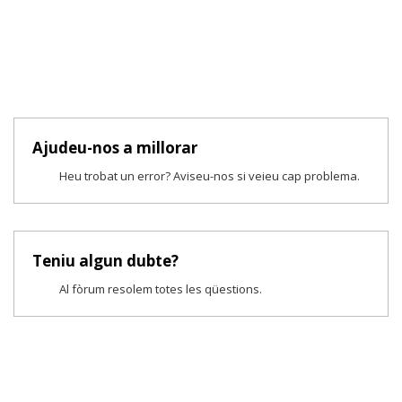
Ajudeu-nos a millorar
Heu trobat un error? Aviseu-nos si veieu cap problema.
Teniu algun dubte?
Al fòrum resolem totes les qüestions.