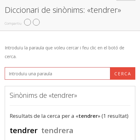
Diccionari de sinònims: «tendrer»
Compartiu
Introduïu la paraula que voleu cercar i feu clic en el botó de
cerca.
CERCA
Sinònims de «tendrer»
Resultats de la cerca per a «
tendrer
» (1 resultat)
tendrer
tendrera