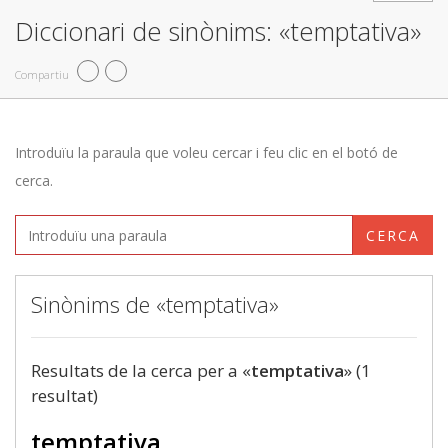
Diccionari de sinònims: «temptativa»
Compartiu
Introduïu la paraula que voleu cercar i feu clic en el botó de
cerca.
CERCA
Sinònims de «temptativa»
Resultats de la cerca per a «
temptativa
» (1
resultat)
temptativa