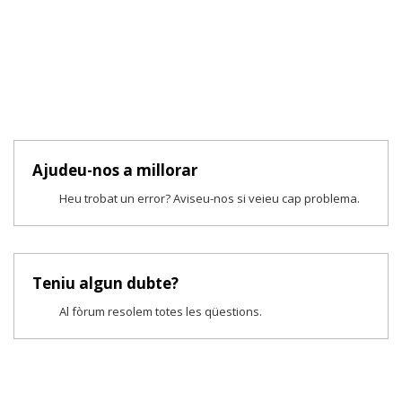
Ajudeu-nos a millorar
Heu trobat un error? Aviseu-nos si veieu cap problema.
Teniu algun dubte?
Al fòrum resolem totes les qüestions.