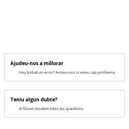
Ajudeu-nos a millorar
Heu trobat un error? Aviseu-nos si veieu cap problema.
Teniu algun dubte?
Al fòrum resolem totes les qüestions.