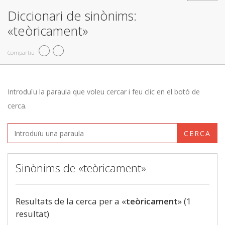
Diccionari de sinònims:
«teòricament»
Compartiu
Introduïu la paraula que voleu cercar i feu clic en el botó de
cerca.
CERCA
Sinònims de «teòricament»
Resultats de la cerca per a «
teòricament
» (1
resultat)