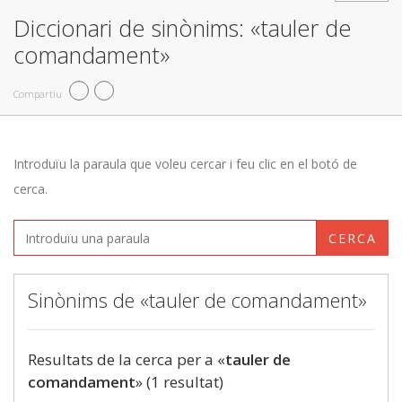
Diccionari de sinònims: «tauler de
comandament»
Compartiu
Introduïu la paraula que voleu cercar i feu clic en el botó de
cerca.
CERCA
Sinònims de «tauler de comandament»
Resultats de la cerca per a «
tauler de
comandament
» (1 resultat)