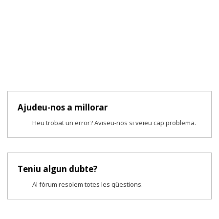
Ajudeu-nos a millorar
Heu trobat un error? Aviseu-nos si veieu cap problema.
Teniu algun dubte?
Al fòrum resolem totes les qüestions.