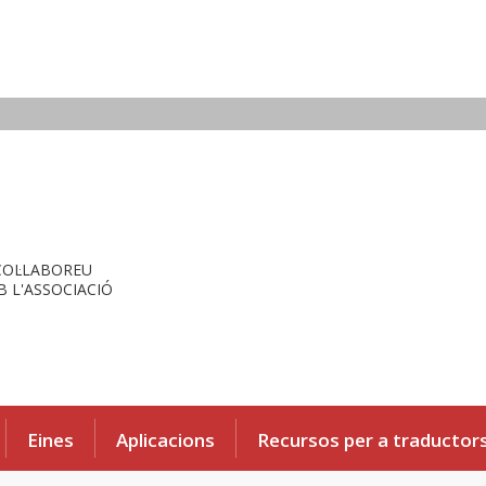
COL·LABOREU
 L'ASSOCIACIÓ
Eines
Aplicacions
Recursos per a traductor