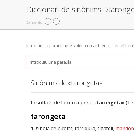
Diccionari de sinònims: «tarong
Compartiu
Introduïu la paraula que voleu cercar i feu clic en el bot
Sinònims de «tarongeta»
Resultats de la cerca per a «
tarongeta
» (1 
tarongeta
1.
n
bola de picolat, farcidura, figatell,
mandong