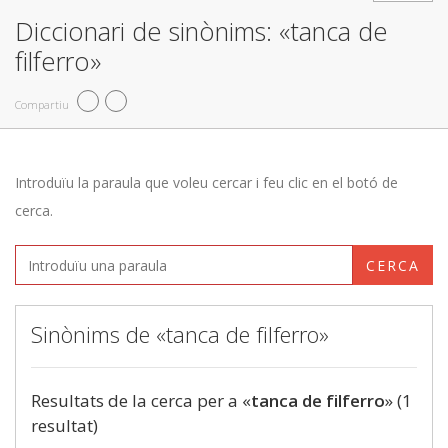
Diccionari de sinònims: «tanca de
filferro»
Compartiu
Introduïu la paraula que voleu cercar i feu clic en el botó de
cerca.
CERCA
Sinònims de «tanca de filferro»
Resultats de la cerca per a «
tanca de filferro
» (1
resultat)