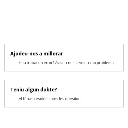
Ajudeu-nos a millorar
Heu trobat un error? Aviseu-nos si veieu cap problema.
Teniu algun dubte?
Al fòrum resolem totes les qüestions.