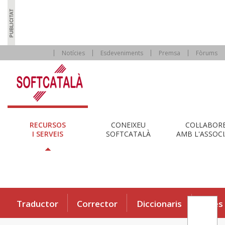
Notícies
Esdeveniments
Premsa
Fòrums
RECURSOS
CONEIXEU
COL·LABOR
I SERVEIS
SOFTCATALÀ
AMB L'ASSOCI
Traductor
Corrector
Diccionaris
Eines