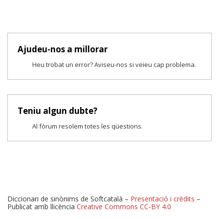
Ajudeu-nos a millorar
Heu trobat un error? Aviseu-nos si veieu cap problema.
Teniu algun dubte?
Al fòrum resolem totes les qüestions.
Diccionari de sinònims de Softcatalà –
Presentació i crèdits
–
Publicat amb llicència
Creative Commons CC-BY 4.0