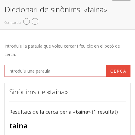
Diccionari de sinònims: «taina»
Compartiu
Introduïu la paraula que voleu cercar i feu clic en el botó de
cerca.
CERCA
Sinònims de «taina»
Resultats de la cerca per a «
taina
» (1 resultat)
taina