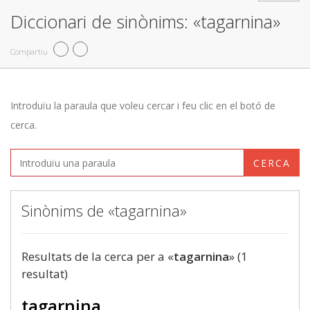
Diccionari de sinònims: «tagarnina»
Compartiu
Introduïu la paraula que voleu cercar i feu clic en el botó de
cerca.
CERCA
Sinònims de «tagarnina»
Resultats de la cerca per a «
tagarnina
» (1
resultat)
tagarnina