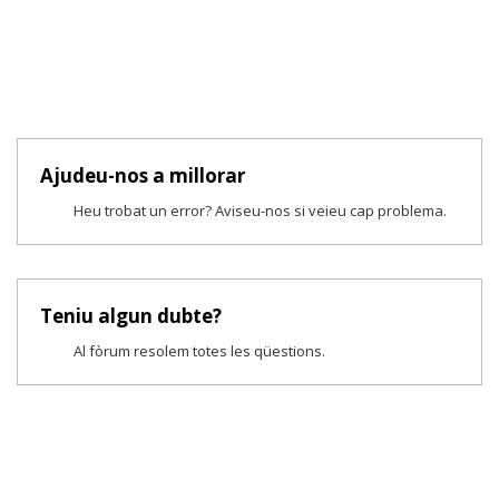
Ajudeu-nos a millorar
Heu trobat un error? Aviseu-nos si veieu cap problema.
Teniu algun dubte?
Al fòrum resolem totes les qüestions.