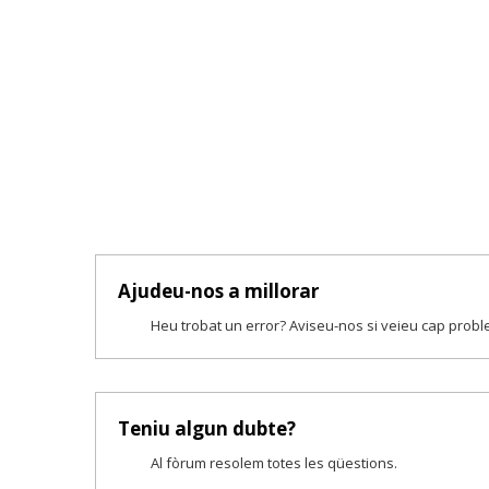
Ajudeu-nos a millorar
Heu trobat un error? Aviseu-nos si veieu cap prob
Teniu algun dubte?
Al fòrum resolem totes les qüestions.