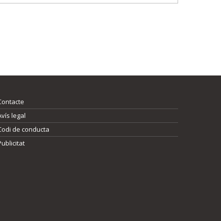
Contacte
Avís legal
Codi de conducta
Publicitat