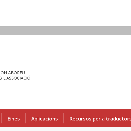
COL·LABOREU
 L'ASSOCIACIÓ
Eines
Aplicacions
Recursos per a traductor