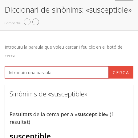
Diccionari de sinònims: «susceptible»
Compartiu
Introduïu la paraula que voleu cercar i feu clic en el botó de
cerca.
CERCA
Sinònims de «susceptible»
Resultats de la cerca per a «
susceptible
» (1
resultat)
susceptible