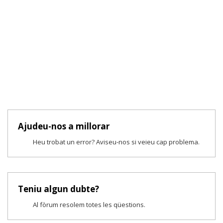
Ajudeu-nos a millorar
Heu trobat un error? Aviseu-nos si veieu cap problema.
Teniu algun dubte?
Al fòrum resolem totes les qüestions.