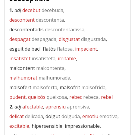
1.
adj
decebut
decebuda
,
descontent
descontenta
,
descontentadís
descontentadissa
,
despagat
despagada
,
disgustat
disgustada
,
esguit de bací, flatós
flatosa
,
impacient
,
insatisfet
insatisfeta
,
irritable
,
malcontent
malcontenta
,
malhumorat
malhumorada
,
malsofert
malsoferta
, malsofrit
malsofrida
,
pudent
,
queixós
queixosa
,
rebec
rebeca
,
rebel
2.
adj
afectable
,
aprensiu
aprensiva
,
delicat
delicada
, dolgut
dolguda
,
emotiu
emotiva
,
excitable
, hipersensible, impressionable,