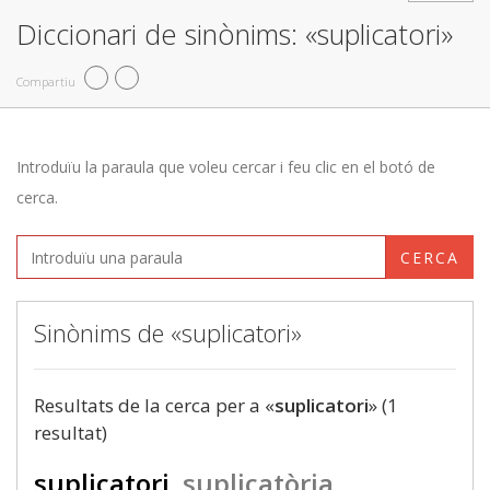
Diccionari de sinònims: «suplicatori»
Compartiu
Introduïu la paraula que voleu cercar i feu clic en el botó de
cerca.
CERCA
Sinònims de «suplicatori»
Resultats de la cerca per a «
suplicatori
» (1
resultat)
suplicatori
suplicatòria