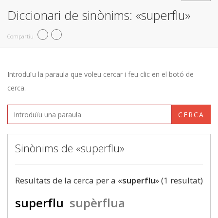
Diccionari de sinònims: «superflu»
Compartiu
Introduïu la paraula que voleu cercar i feu clic en el botó de
cerca.
CERCA
Sinònims de «superflu»
Resultats de la cerca per a «
superflu
» (1 resultat)
superflu
supèrflua