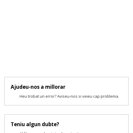
Ajudeu-nos a millorar
Heu trobat un error? Aviseu-nos si veieu cap problema.
Teniu algun dubte?