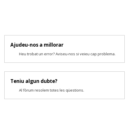
Ajudeu-nos a millorar
Heu trobat un error? Aviseu-nos si veieu cap problema.
Teniu algun dubte?
Al fòrum resolem totes les qüestions.