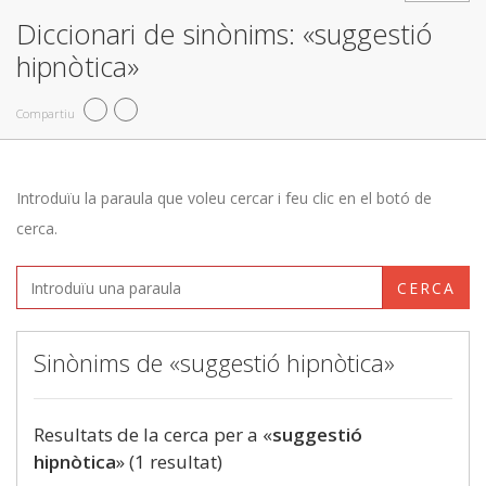
Diccionari de sinònims: «suggestió
hipnòtica»
Compartiu
Introduïu la paraula que voleu cercar i feu clic en el botó de
cerca.
CERCA
Sinònims de «suggestió hipnòtica»
Resultats de la cerca per a «
suggestió
hipnòtica
» (1 resultat)