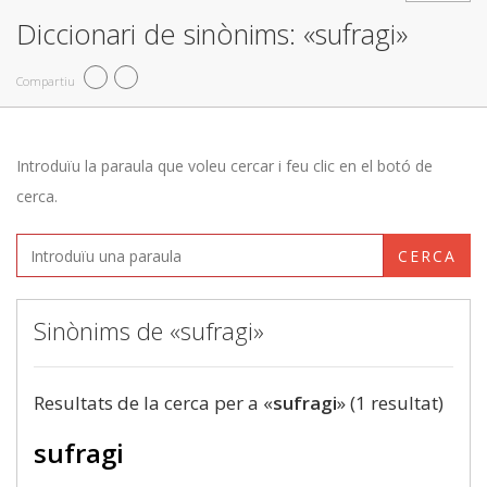
Diccionari de sinònims: «sufragi»
Compartiu
Introduïu la paraula que voleu cercar i feu clic en el botó de
cerca.
CERCA
Sinònims de «sufragi»
Resultats de la cerca per a «
sufragi
» (1 resultat)
sufragi