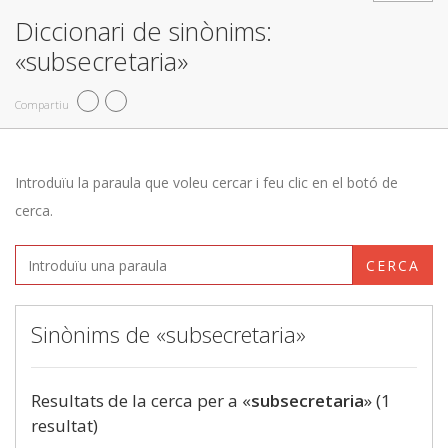
Diccionari de sinònims:
«subsecretaria»
Compartiu
Introduïu la paraula que voleu cercar i feu clic en el botó de
cerca.
CERCA
Sinònims de «subsecretaria»
Resultats de la cerca per a «
subsecretaria
» (1
resultat)