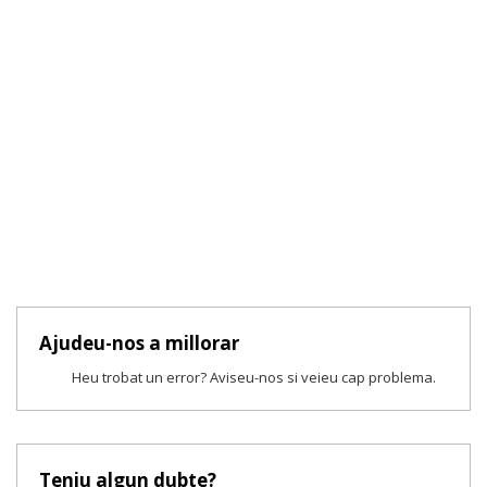
Ajudeu-nos a millorar
Heu trobat un error? Aviseu-nos si veieu cap problema.
Teniu algun dubte?