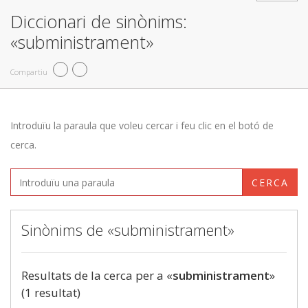
Diccionari de sinònims:
«subministrament»
Compartiu
Introduïu la paraula que voleu cercar i feu clic en el botó de
cerca.
CERCA
Sinònims de «subministrament»
Resultats de la cerca per a «
subministrament
»
(1 resultat)