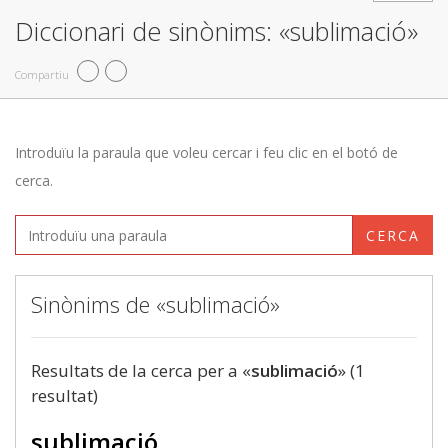
Diccionari de sinònims: «sublimació»
Compartiu
Introduïu la paraula que voleu cercar i feu clic en el botó de
cerca.
CERCA
Sinònims de «sublimació»
Resultats de la cerca per a «
sublimació
» (1
resultat)
sublimació