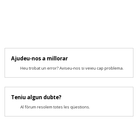
Ajudeu-nos a millorar
Heu trobat un error? Aviseu-nos si veieu cap problema.
Teniu algun dubte?
Al fòrum resolem totes les qüestions.