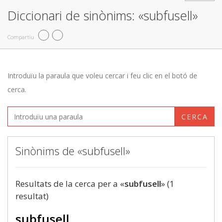
Diccionari de sinònims: «subfusell»
Compartiu
Introduïu la paraula que voleu cercar i feu clic en el botó de
cerca.
CERCA
Sinònims de «subfusell»
Resultats de la cerca per a «
subfusell
» (1
resultat)
subfusell