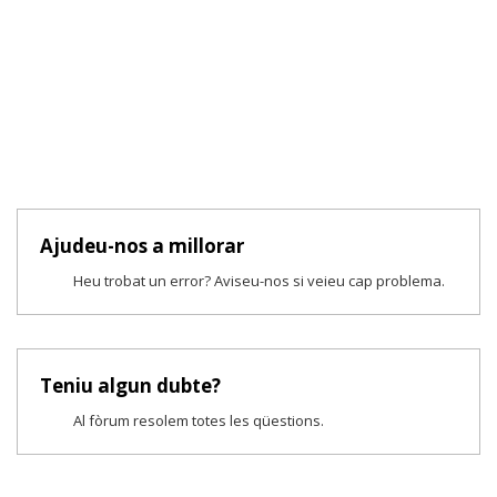
Ajudeu-nos a millorar
Heu trobat un error? Aviseu-nos si veieu cap problema.
Teniu algun dubte?
Al fòrum resolem totes les qüestions.