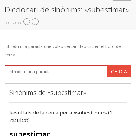
Diccionari de sinònims: «subestimar»
Compartiu
Introduïu la paraula que voleu cercar i feu clic en el botó de
cerca.
CERCA
Sinònims de «subestimar»
Resultats de la cerca per a «
subestimar
» (1
resultat)
subestimar