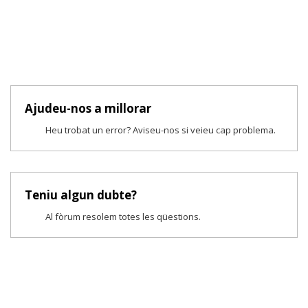
Ajudeu-nos a millorar
Heu trobat un error? Aviseu-nos si veieu cap problema.
Teniu algun dubte?
Al fòrum resolem totes les qüestions.