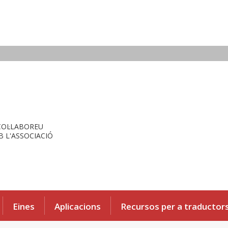
COL·LABOREU
 L'ASSOCIACIÓ
Eines
Aplicacions
Recursos per a traductor