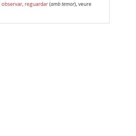
,
observar
,
reguardar
(
amb temor
), veure