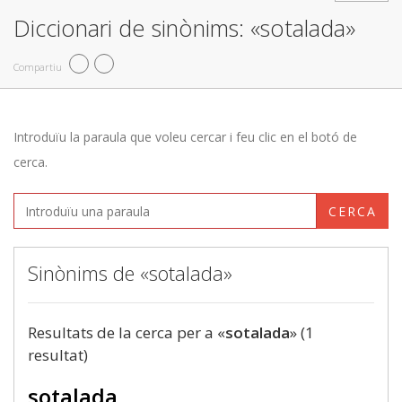
Diccionari de sinònims: «sotalada»
Compartiu
Introduïu la paraula que voleu cercar i feu clic en el botó de
cerca.
CERCA
Sinònims de «sotalada»
Resultats de la cerca per a «
sotalada
» (1
resultat)
sotalada