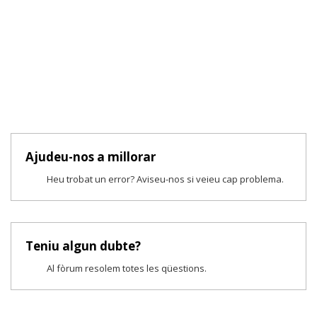
Ajudeu-nos a millorar
Heu trobat un error? Aviseu-nos si veieu cap problema.
Teniu algun dubte?
Al fòrum resolem totes les qüestions.