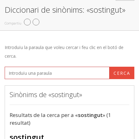
Diccionari de sinònims: «sostingut»
Compartiu
Introduïu la paraula que voleu cercar i feu clic en el botó de
cerca.
CERCA
Sinònims de «sostingut»
Resultats de la cerca per a «
sostingut
» (1
resultat)
sostingut