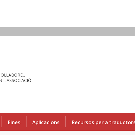
COL·LABOREU
 L'ASSOCIACIÓ
Eines
Aplicacions
Recursos per a traductor