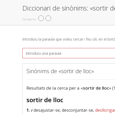
Diccionari de sinònims: «sortir d
Compartiu
Introduïu la paraula que voleu cercar i feu clic en el bot
Sinònims de «sortir de lloc»
Resultats de la cerca per a «
sortir de lloc
» (
sortir de lloc
1.
v
desajustar-se, desconjuntar-se,
deslloriga