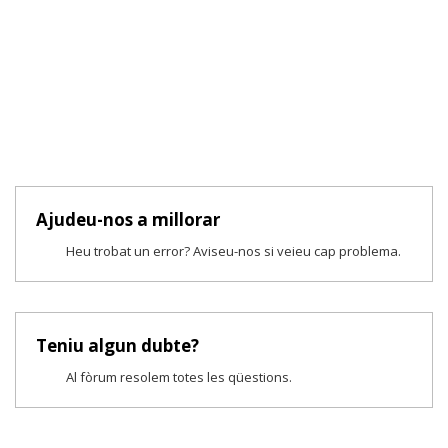
Ajudeu-nos a millorar
Heu trobat un error? Aviseu-nos si veieu cap problema.
Teniu algun dubte?
Al fòrum resolem totes les qüestions.