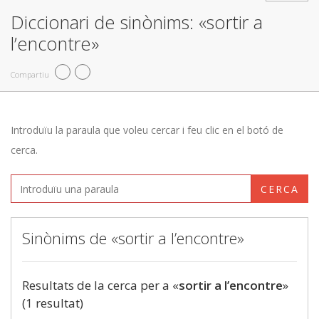
Diccionari de sinònims: «sortir a
l’encontre»
Compartiu
Introduïu la paraula que voleu cercar i feu clic en el botó de
cerca.
CERCA
Sinònims de «sortir a l’encontre»
Resultats de la cerca per a «
sortir a l’encontre
»
(1 resultat)